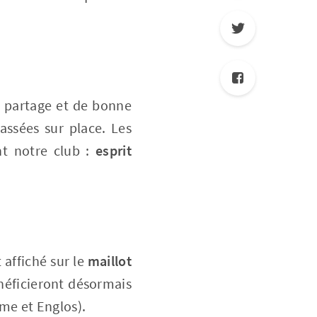
de partage et de bonne
ssées sur place. Les
nt notre club :
esprit
 affiché sur le
maillot
énéficieront désormais
me et Englos).