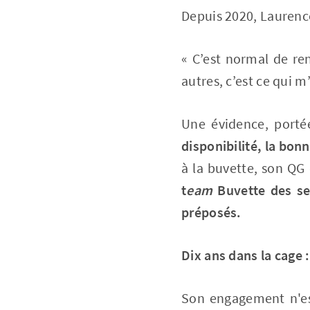
Depuis 2020, Laurence
« C’est normal de ren
autres, c’est ce qui m
Une évidence, portée
disponibilité, la bon
à la buvette, son QG
t
eam
Buvette des se
préposés.
Dix ans dans la cage 
Son engagement n'est