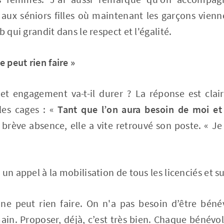
aux séniors filles où maintenant les garçons vienn
b qui grandit dans le respect et l'égalité.
e peut rien faire »
 engagement va-t-il durer ? La réponse est clair
les cages : «
Tant que l’on aura besoin de moi e
brève absence, elle a vite retrouvé son poste. « Je
un appel à la mobilisation de tous les licenciés et s
 ne peut rien faire. On n'a pas besoin d’être bé
in. Proposer, déjà, c’est très bien. Chaque bénévo