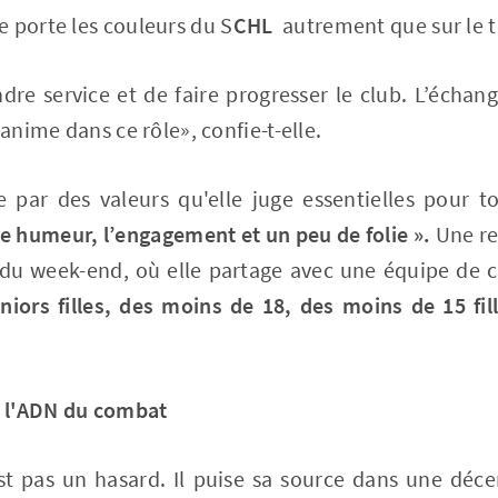
 porte les couleurs du S
CHL
autrement que sur le t
dre service et de faire progresser le club. L’échang
’anime dans ce rôle», confie-t-elle.
 par des valeurs qu'elle juge essentielles pour to
ne humeur, l’engagement et un peu de folie ».
Une re
 du week-end, où elle partage avec une équipe de 
niors filles, des moins de 18, des moins de 15 fil
: l'ADN du combat
 pas un hasard. Il puise sa source dans une déce