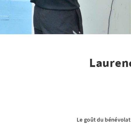
Laurenc
Le goût du bénévolat 