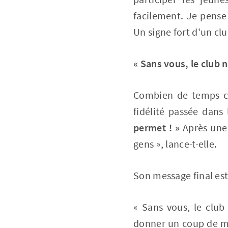
facilement. Je pense 
Un signe fort d'un clu
« Sans vous, le club n
Combien de temps cet
fidélité passée dans 
permet ! »
Après une 
gens », lance-t-elle.
Son message final est 
« Sans vous, le club
donner un coup de ma