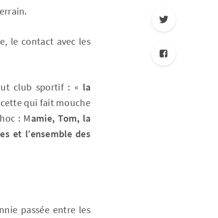
errain.
e, le contact avec les
ut club sportif : «
la
cette qui fait mouche
choc : M
amie, Tom, la
les et l’ensemble des
nnie passée entre les