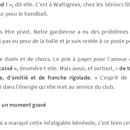
d ! »,
dit-elle. C’est à Wattignies, chez les Séniors fi
r pour le handball.
is être pivot. Notre gardienne a eu des problèmes 
i pas eu peur de la balle et je suis restée à ce poste 
e duels et de chocs. Le prix à payer pour l'amour 
cassé »,
énumère-t-elle. Mais aussi, et surtout, «
de t
pe, d’amitié et de franche rigolade. »
L'esprit de
 dans l'énergie qu'elle met au service du club.
 : un moment gravé
 a marqué cette infatigable bénévole, c'est bien cel