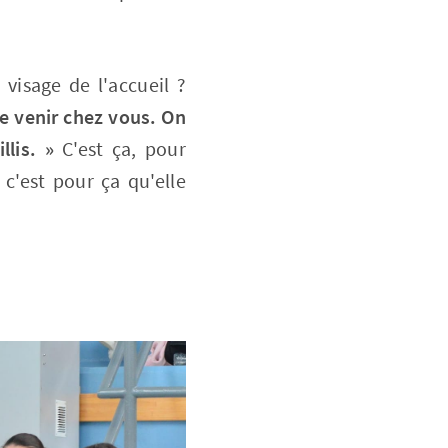
visage de l'accueil ?
de venir chez vous. On
llis. »
C'est ça, pour
c'est pour ça qu'elle