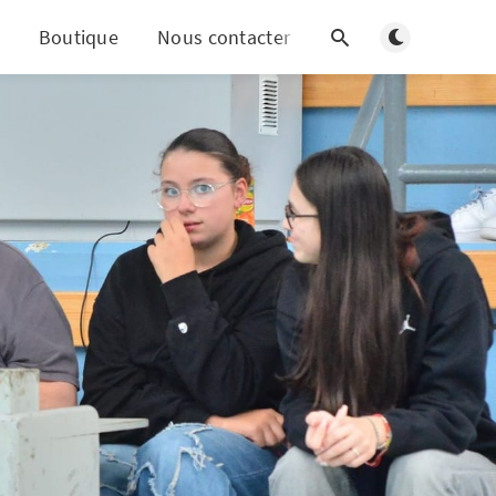
Basculer en m
Boutique
Nous contacter