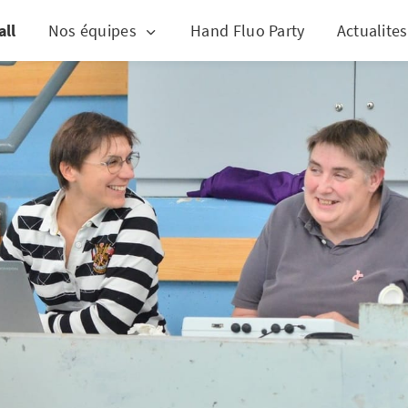
all
Nos équipes
Hand Fluo Party
Actualites