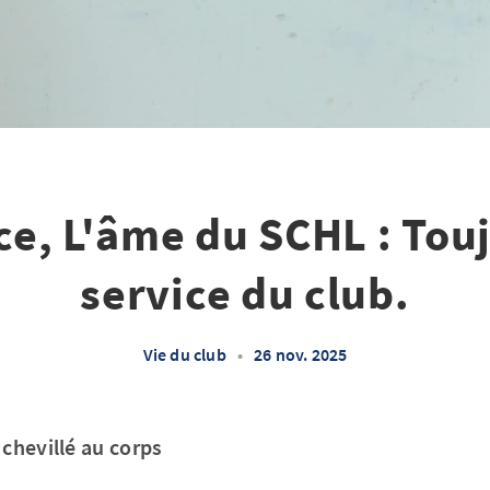
e, L'âme du SCHL : Tou
service du club.
Vie du club
•
26 nov. 2025
chevillé au corps