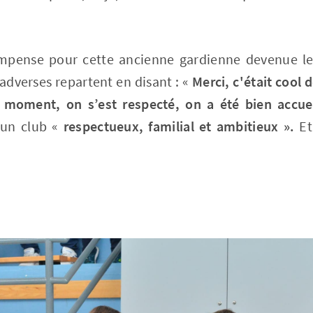
ompense pour cette ancienne gardienne devenue le 
adverses repartent en disant : «
Merci, c'était cool 
 moment, on s’est respecté, on a été bien accuei
'un club «
respectueux, familial et ambitieux ».
Et 