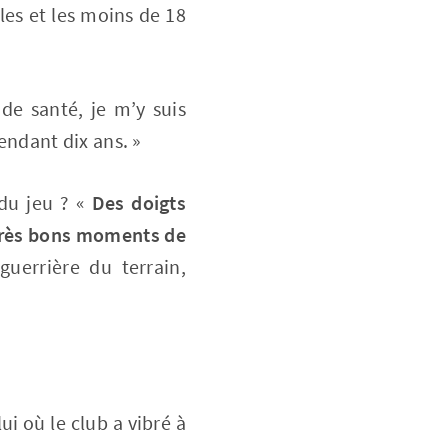
lles et les moins de 18
de santé, je m’y suis
pendant dix ans. »
du jeu ? «
Des doigts
rès bons moments de
 guerrière du terrain,
ui où le club a vibré à