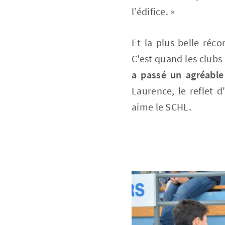
l’édifice. »
Et la plus belle réc
C'est quand les clubs 
a passé un agréable
Laurence, le reflet d
aime le SCHL.