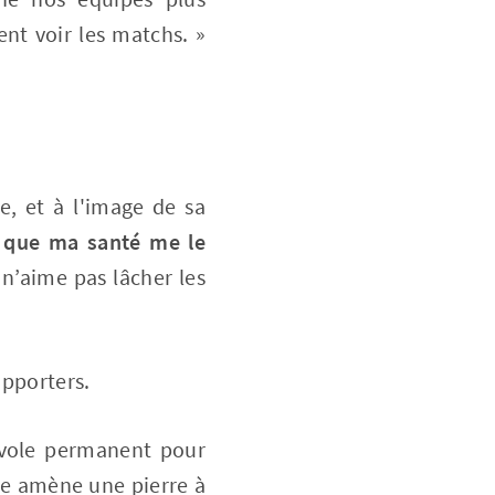
ent voir les matchs. »
e, et à l'image de sa
t que ma santé me le
 n’aime pas lâcher les
upporters.
névole permanent pour
le amène une pierre à